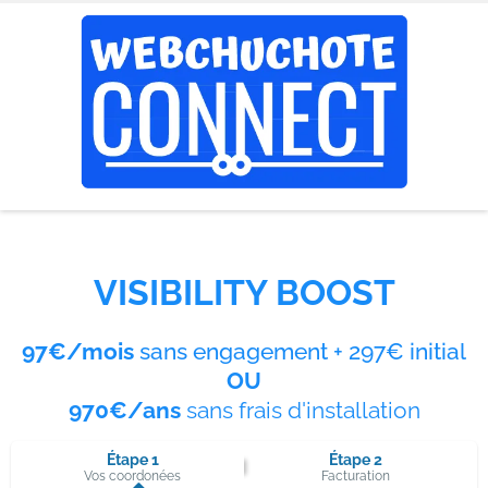
VISIBILITY BOOST
97€/mois
sans engagement + 297€ initial
OU
970€/ans
sans frais d'installation
Étape 1
Étape 2
Vos coordonées
Facturation