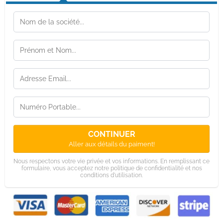
CONTINUER
Aller aux détails du paiment!
Nous respectons votre vie privée et vos informations. En remplissant ce
formulaire, vous acceptez notre politique de confidentialité et nos
conditions d'utilisation.